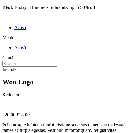
Black Friday | Hundreds of brands, up to 50% off!
Acasă
Meniu
Acasă
Caută
Închide
Woo Logo
Reducere!
£
20.00
£
18.00
Pellentesque habitant morbi tristique senectus et netus et malesuada
fames ac turpis egestas. Vestibulum tortor quam, feugiat vitae,