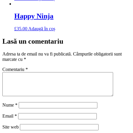
Happy Ninja
£
35.00
Adaugă în coș
Lasă un comentariu
Adresa ta de email nu va fi publicată.
Câmpurile obligatorii sunt
marcate cu
*
Comentariu
*
Nume
*
Email
*
Site web