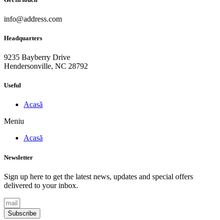
info@address.com
Headquarters
9235 Bayberry Drive
Hendersonville, NC 28792
Useful
Acasă
Meniu
Acasă
Newsletter
Sign up here to get the latest news, updates and special offers
delivered to your inbox.
Subscribe