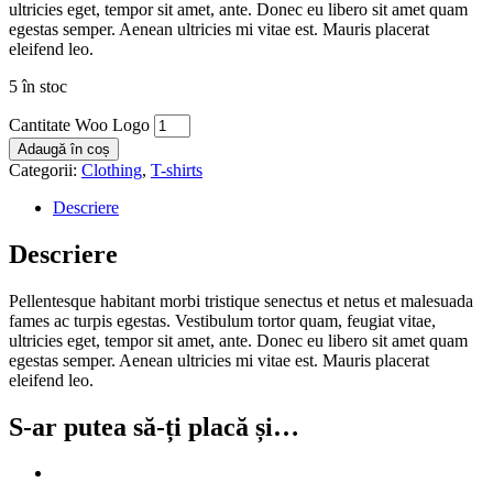
ultricies eget, tempor sit amet, ante. Donec eu libero sit amet quam
egestas semper. Aenean ultricies mi vitae est. Mauris placerat
eleifend leo.
5 în stoc
Cantitate Woo Logo
Adaugă în coș
Categorii:
Clothing
,
T-shirts
Descriere
Descriere
Pellentesque habitant morbi tristique senectus et netus et malesuada
fames ac turpis egestas. Vestibulum tortor quam, feugiat vitae,
ultricies eget, tempor sit amet, ante. Donec eu libero sit amet quam
egestas semper. Aenean ultricies mi vitae est. Mauris placerat
eleifend leo.
S-ar putea să-ți placă și…