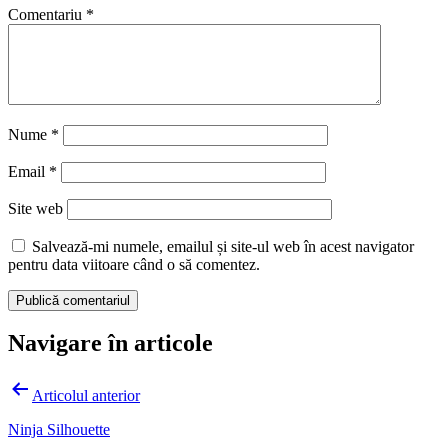
Comentariu
*
Nume
*
Email
*
Site web
Salvează-mi numele, emailul și site-ul web în acest navigator
pentru data viitoare când o să comentez.
Navigare în articole
Articolul anterior
Ninja Silhouette