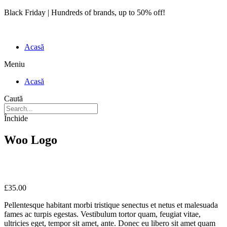
Black Friday | Hundreds of brands, up to 50% off!
Acasă
Meniu
Acasă
Caută
Închide
Woo Logo
£
35.00
Pellentesque habitant morbi tristique senectus et netus et malesuada
fames ac turpis egestas. Vestibulum tortor quam, feugiat vitae,
ultricies eget, tempor sit amet, ante. Donec eu libero sit amet quam