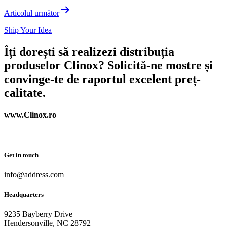
Articolul următor
Ship Your Idea
Îți dorești să realizezi distribuția
produselor Clinox? Solicită-ne mostre și
convinge-te de raportul excelent preț-
calitate.
www.Clinox.ro
Get in touch
info@address.com
Headquarters
9235 Bayberry Drive
Hendersonville, NC 28792