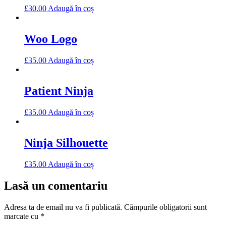
£
30.00
Adaugă în coș
Woo Logo
£
35.00
Adaugă în coș
Patient Ninja
£
35.00
Adaugă în coș
Ninja Silhouette
£
35.00
Adaugă în coș
Lasă un comentariu
Adresa ta de email nu va fi publicată.
Câmpurile obligatorii sunt
marcate cu
*