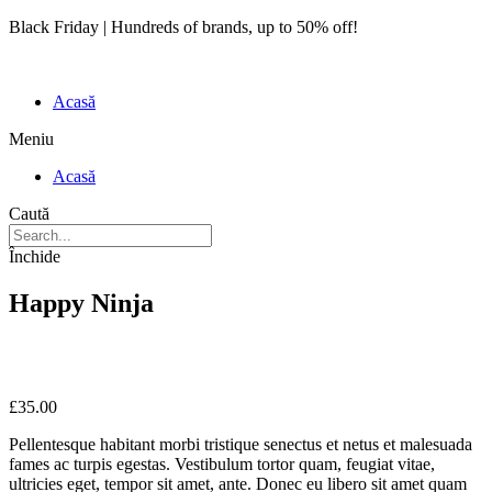
Black Friday | Hundreds of brands, up to 50% off!
Acasă
Meniu
Acasă
Caută
Închide
Happy Ninja
£
35.00
Pellentesque habitant morbi tristique senectus et netus et malesuada
fames ac turpis egestas. Vestibulum tortor quam, feugiat vitae,
ultricies eget, tempor sit amet, ante. Donec eu libero sit amet quam