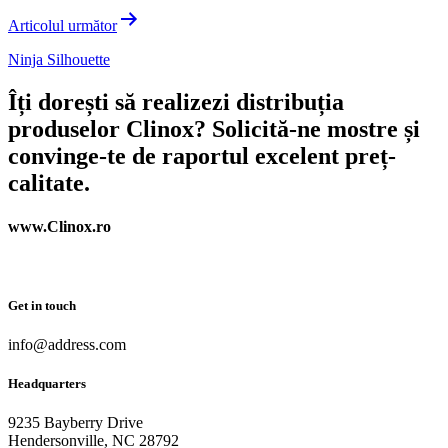
Articolul următor
Ninja Silhouette
Îți dorești să realizezi distribuția
produselor Clinox? Solicită-ne mostre și
convinge-te de raportul excelent preț-
calitate.
www.Clinox.ro
Get in touch
info@address.com
Headquarters
9235 Bayberry Drive
Hendersonville, NC 28792