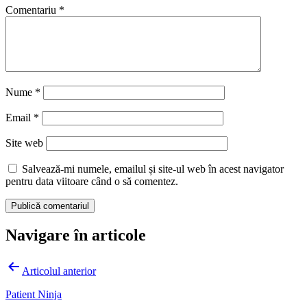
Comentariu
*
Nume
*
Email
*
Site web
Salvează-mi numele, emailul și site-ul web în acest navigator
pentru data viitoare când o să comentez.
Navigare în articole
Articolul anterior
Patient Ninja