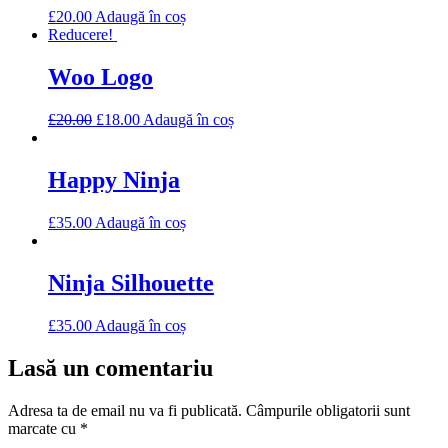
£
20.00
Adaugă în coș
Reducere!
Woo Logo
£
20.00
£
18.00
Adaugă în coș
Happy Ninja
£
35.00
Adaugă în coș
Ninja Silhouette
£
35.00
Adaugă în coș
Lasă un comentariu
Adresa ta de email nu va fi publicată.
Câmpurile obligatorii sunt
marcate cu
*