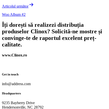
Articolul următor
Woo Album #2
Îți dorești să realizezi distribuția
produselor Clinox? Solicită-ne mostre și
convinge-te de raportul excelent preț-
calitate.
www.Clinox.ro
Get in touch
info@address.com
Headquarters
9235 Bayberry Drive
Hendersonville, NC 28792