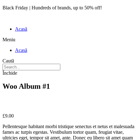
Black Friday | Hundreds of brands, up to 50% off!
Acasă
Meniu
Acasă
Caută
Închide
Woo Album #1
£
9.00
Pellentesque habitant morbi tristique senectus et netus et malesuada
fames ac turpis egestas. Vestibulum tortor quam, feugiat vitae,
ultricies eget, tempor sit amet, ante. Donec eu libero sit amet quam