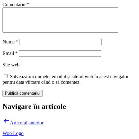
Comentariu
*
Nume
*
Email
*
Site web
Salvează-mi numele, emailul și site-ul web în acest navigator
pentru data viitoare când o să comentez.
Navigare în articole
Articolul anterior
Woo Logo